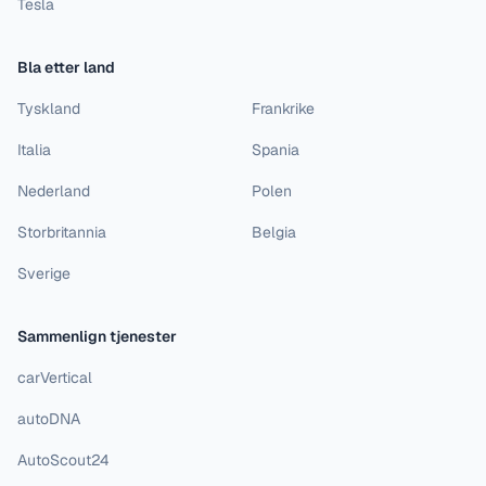
Tesla
Bla etter land
Tyskland
Frankrike
Italia
Spania
Nederland
Polen
Storbritannia
Belgia
Sverige
Sammenlign tjenester
carVertical
autoDNA
AutoScout24