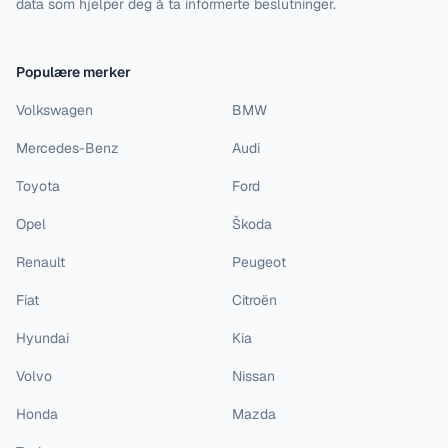
data som hjelper deg å ta informerte beslutninger.
Populære merker
Volkswagen
BMW
Mercedes-Benz
Audi
Toyota
Ford
Opel
Škoda
Renault
Peugeot
Fiat
Citroën
Hyundai
Kia
Volvo
Nissan
Honda
Mazda