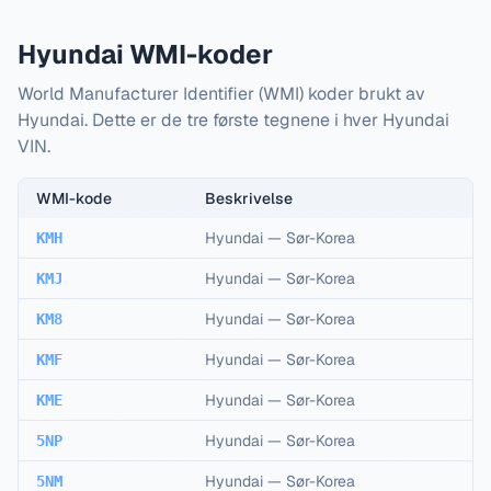
Hyundai WMI-koder
World Manufacturer Identifier (WMI) koder brukt av
Hyundai. Dette er de tre første tegnene i hver Hyundai
VIN.
WMI-kode
Beskrivelse
Hyundai
—
Sør-Korea
KMH
Hyundai
—
Sør-Korea
KMJ
Hyundai
—
Sør-Korea
KM8
Hyundai
—
Sør-Korea
KMF
Hyundai
—
Sør-Korea
KME
Hyundai
—
Sør-Korea
5NP
Hyundai
—
Sør-Korea
5NM