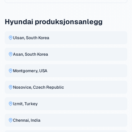
Hyundai produksjonsanlegg
Ulsan, South Korea
Asan, South Korea
Montgomery, USA
Nosovice, Czech Republic
Izmit, Turkey
Chennai, India