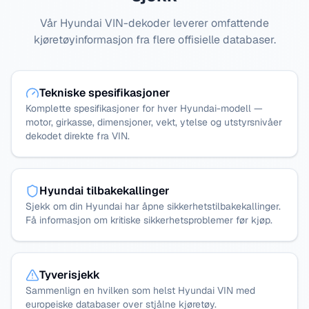
Vår Hyundai VIN-dekoder leverer omfattende
kjøretøyinformasjon fra flere offisielle databaser.
Tekniske spesifikasjoner
Komplette spesifikasjoner for hver Hyundai-modell —
motor, girkasse, dimensjoner, vekt, ytelse og utstyrsnivåer
dekodet direkte fra VIN.
Hyundai tilbakekallinger
Sjekk om din Hyundai har åpne sikkerhetstilbakekallinger.
Få informasjon om kritiske sikkerhetsproblemer før kjøp.
Tyverisjekk
Sammenlign en hvilken som helst Hyundai VIN med
europeiske databaser over stjålne kjøretøy.