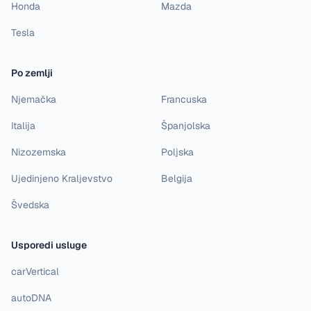
Honda
Mazda
Tesla
Po zemlji
Njemačka
Francuska
Italija
Španjolska
Nizozemska
Poljska
Ujedinjeno Kraljevstvo
Belgija
Švedska
Usporedi usluge
carVertical
autoDNA