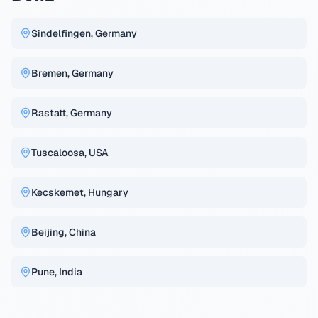
Sindelfingen, Germany
Bremen, Germany
Rastatt, Germany
Tuscaloosa, USA
Kecskemet, Hungary
Beijing, China
Pune, India