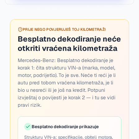
PRIJE NEGO POVJERUJEŠ TOJ KILOMETRAŽI
Besplatno dekodiranje neće
otkriti vraćena kilometraža
Mercedes-Benz:
Besplatno dekodiranje je
korak 1: čita strukturu VIN-a (marka, model,
motor, podrijetlo). To je sve. Neće ti reći je li
autu pred tobom vraćena kilometraža, je li
bio u nesreći ili je još na kredit. Potpuni
izvještaj o povijesti je korak 2 — i tu se vidi
pravi rizik.
Besplatno dekodiranje prikazuje
Strukturu VIN-a: specifikacije, obitelj motora,