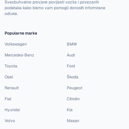
Sveobuhvatne provjere povijesti vozila i povezanih
podataka kako bismo vam pomogli donositi informirane
odluke.
Popularne marke
Volkswagen
BMW
Mercedes-Benz
Audi
Toyota
Ford
Opel
Škoda
Renault
Peugeot
Fiat
Citroën
Hyundai
Kia
Volvo
Nissan