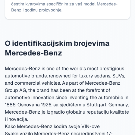
čestim kvarovima specifičnim za vaš model Mercedes-
Benz i godinu proizvodnje.
O identifikacijskim brojevima
Mercedes-Benz
Mercedes-Benz is one of the world's most prestigious
automotive brands, renowned for luxury sedans, SUVs,
and commercial vehicles. As part of Mercedes-Benz
Group AG, the brand has been at the forefront of
automotive innovation since inventing the automobile in
1886.
Osnovana 1926. sa sjedištem u Stuttgart, Germany
,
Mercedes-Benz je izgradio globalnu reputaciju kvalitete
i inovacija.
Kako Mercedes-Benz kodira svoje VIN-ove
Svako vozilo Mercedes-Benz nosi jedinstveni 17-