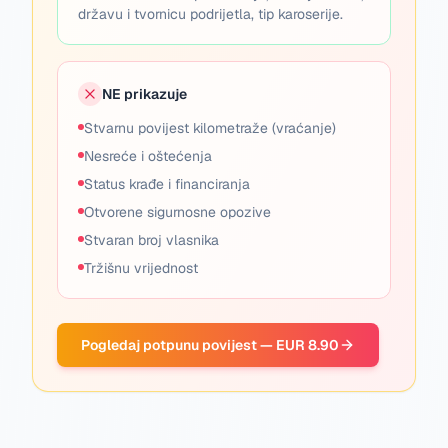
državu i tvornicu podrijetla, tip karoserije.
NE prikazuje
Stvarnu povijest kilometraže (vraćanje)
Nesreće i oštećenja
Status krađe i financiranja
Otvorene sigurnosne opozive
Stvaran broj vlasnika
Tržišnu vrijednost
Pogledaj potpunu povijest — EUR 8.90