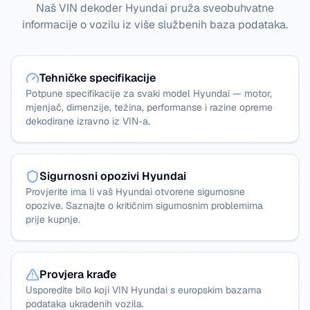
Naš VIN dekoder Hyundai pruža sveobuhvatne
informacije o vozilu iz više službenih baza podataka.
Tehničke specifikacije
Potpune specifikacije za svaki model Hyundai — motor,
mjenjač, dimenzije, težina, performanse i razine opreme
dekodirane izravno iz VIN-a.
Sigurnosni opozivi Hyundai
Provjerite ima li vaš Hyundai otvorene sigurnosne
opozive. Saznajte o kritičnim sigurnosnim problemima
prije kupnje.
Provjera krađe
Usporedite bilo koji VIN Hyundai s europskim bazama
podataka ukradenih vozila.