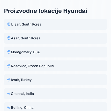
Proizvodne lokacije Hyundai
Ulsan, South Korea
Asan, South Korea
Montgomery, USA
Nosovice, Czech Republic
Izmit, Turkey
Chennai, India
Beijing, China