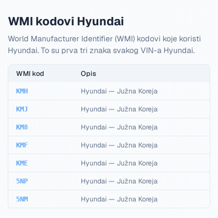
WMI kodovi Hyundai
World Manufacturer Identifier (WMI) kodovi koje koristi
Hyundai. To su prva tri znaka svakog VIN-a Hyundai.
WMI kod
Opis
Hyundai
—
Južna Koreja
KMH
Hyundai
—
Južna Koreja
KMJ
Hyundai
—
Južna Koreja
KM8
Hyundai
—
Južna Koreja
KMF
Hyundai
—
Južna Koreja
KME
Hyundai
—
Južna Koreja
5NP
Hyundai
—
Južna Koreja
5NM