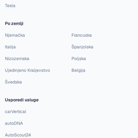
Tesla
Po zemlji
Njemačka
Francuska
Italija
Španjolska
Nizozemska
Poljska
Ujedinjeno Kraljevstvo
Belgija
Švedska
Usporedi usluge
carVertical
autoDNA
AutoScout24