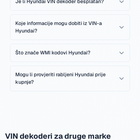
Je li Hyundai VIN dekoder besplatan?
Koje informacije mogu dobiti iz VIN-a
Hyundai?
Što znače WMI kodovi Hyundai?
Mogu li provjeriti rabljeni Hyundai prije
kupnje?
VIN dekoderi za druge marke