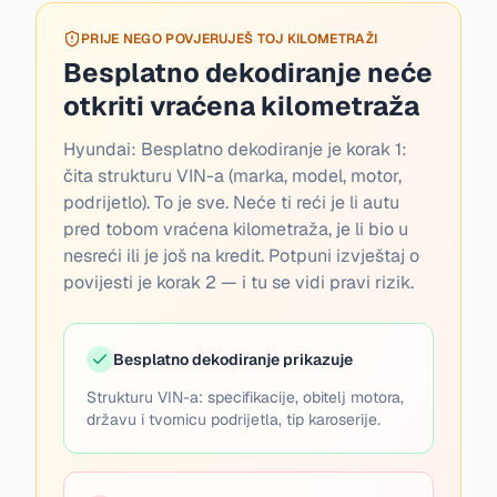
PRIJE NEGO POVJERUJEŠ TOJ KILOMETRAŽI
Besplatno dekodiranje neće
otkriti vraćena kilometraža
Hyundai:
Besplatno dekodiranje je korak 1:
čita strukturu VIN-a (marka, model, motor,
podrijetlo). To je sve. Neće ti reći je li autu
pred tobom vraćena kilometraža, je li bio u
nesreći ili je još na kredit. Potpuni izvještaj o
povijesti je korak 2 — i tu se vidi pravi rizik.
Besplatno dekodiranje prikazuje
Strukturu VIN-a: specifikacije, obitelj motora,
državu i tvornicu podrijetla, tip karoserije.