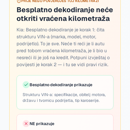
PRIJE NEGO POVJERUJEŠ TOJ KILOMETRAŽI
Besplatno dekodiranje neće
otkriti vraćena kilometraža
Kia:
Besplatno dekodiranje je korak 1: čita
strukturu VIN-a (marka, model, motor,
podrijetlo). To je sve. Neće ti reći je li autu
pred tobom vraćena kilometraža, je li bio u
nesreći ili je još na kredit. Potpuni izvještaj o
povijesti je korak 2 — i tu se vidi pravi rizik.
Besplatno dekodiranje prikazuje
Strukturu VIN-a: specifikacije, obitelj motora,
državu i tvornicu podrijetla, tip karoserije.
NE prikazuje