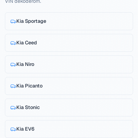
VIN dekoderom.
Kia
Sportage
Kia
Ceed
Kia
Niro
Kia
Picanto
Kia
Stonic
Kia
EV6