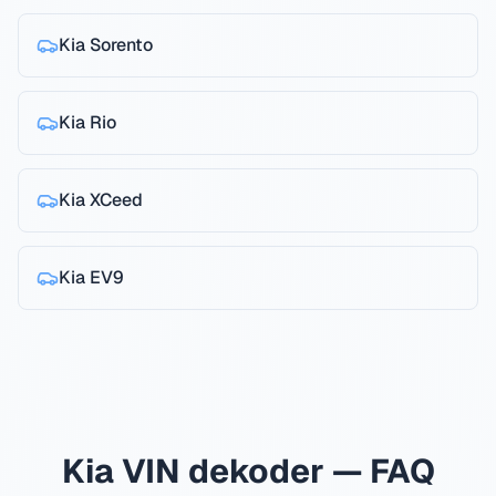
Kia
Sorento
Kia
Rio
Kia
XCeed
Kia
EV9
Kia VIN dekoder — FAQ