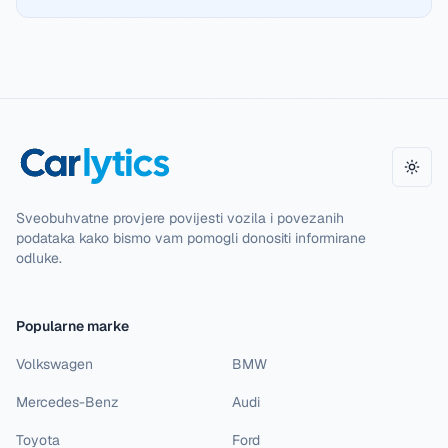
Promi
Sveobuhvatne provjere povijesti vozila i povezanih
podataka kako bismo vam pomogli donositi informirane
odluke.
Popularne marke
Volkswagen
BMW
Mercedes-Benz
Audi
Toyota
Ford