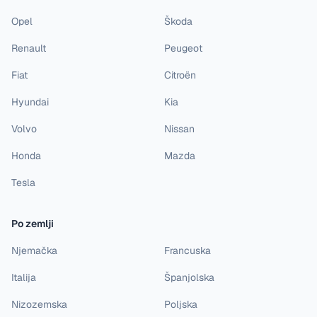
Opel
Škoda
Renault
Peugeot
Fiat
Citroën
Hyundai
Kia
Volvo
Nissan
Honda
Mazda
Tesla
Po zemlji
Njemačka
Francuska
Italija
Španjolska
Nizozemska
Poljska