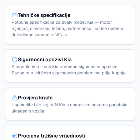
Tehničke specifikacije
Potpune specifikacije za svaki model Kia — motor,
mjenjač, dimenzije, težina, performanse i razine opreme
dekodirane izravno iz VIN-a.
Sigurnosni opozivi Kia
Provjerite ima li vaš Kia otvorene sigurnosne opozive.
Saznajte o kritičnim sigurnosnim problemima prije kupnje.
Provjera krađe
Usporedite bilo koji VIN Kia s europskim bazama podataka
ukradenih vozila.
Procjena tržišne vrijednosti