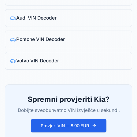
Audi
VIN Decoder
Porsche
VIN Decoder
Volvo
VIN Decoder
Spremni provjeriti Kia?
Dobijte sveobuhvatno VIN izvješće u sekundi.
Provjeri VIN — 8,90 EUR