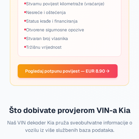
Stvarnu povijest kilometraže (vraćanje)
Nesreće i oštećenja
Status krađe i financiranja
Otvorene sigurnosne opozive
Stvaran broj vlasnika
Tržišnu vrijednost
Pogledaj potpunu povijest — EUR 8.90
Što dobivate provjerom VIN-a Kia
Naš VIN dekoder Kia pruža sveobuhvatne informacije o
vozilu iz više službenih baza podataka.