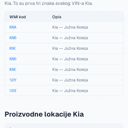
Kia. To su prva tri znaka svakog VIN-a Kia.
WMI kod
Opis
Kia
—
Južna Koreja
KNA
Kia
—
Južna Koreja
KNB
Kia
—
Južna Koreja
KNC
Kia
—
Južna Koreja
KND
Kia
—
Južna Koreja
KNE
Kia
—
Južna Koreja
5XY
Kia
—
Južna Koreja
5XX
Proizvodne lokacije Kia