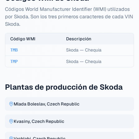
Códigos World Manufacturer Identifier (WMI) utilizados
por Skoda. Son los tres primeros caracteres de cada VIN
Skoda.
Código WMI
Descripción
Skoda
—
Chequia
TMB
Skoda
—
Chequia
TMP
Plantas de producción de Skoda
Mlada Boleslav, Czech Republic
Kvasiny, Czech Republic
Vrchlabi, Czech Republic