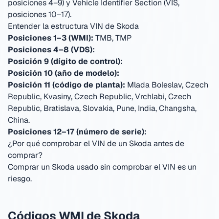
posiciones 4–9) y Vehicle Identifier Section (VIS,
posiciones 10–17).
Entender la estructura VIN de Skoda
Posiciones 1–3 (WMI):
TMB, TMP
Posiciones 4–8 (VDS):
Posición 9 (dígito de control):
Posición 10 (año de modelo):
Posición 11 (código de planta):
Mlada Boleslav, Czech
Republic, Kvasiny, Czech Republic, Vrchlabi, Czech
Republic, Bratislava, Slovakia, Pune, India, Changsha,
China
.
Posiciones 12–17 (número de serie):
¿Por qué comprobar el VIN de un Skoda antes de
comprar?
Comprar un Skoda usado sin comprobar el VIN es un
riesgo.
Códigos WMI de Skoda