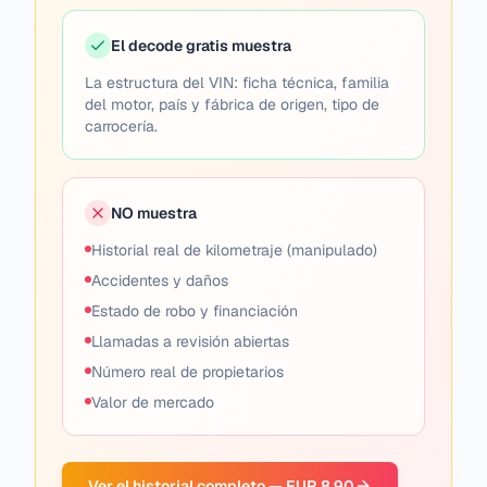
El decode gratis muestra
La estructura del VIN: ficha técnica, familia
del motor, país y fábrica de origen, tipo de
carrocería.
NO muestra
Historial real de kilometraje (manipulado)
Accidentes y daños
Estado de robo y financiación
Llamadas a revisión abiertas
Número real de propietarios
Valor de mercado
Ver el historial completo — EUR 8.90