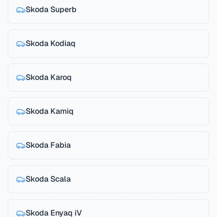
Skoda
Superb
Skoda
Kodiaq
Skoda
Karoq
Skoda
Kamiq
Skoda
Fabia
Skoda
Scala
Skoda
Enyaq iV