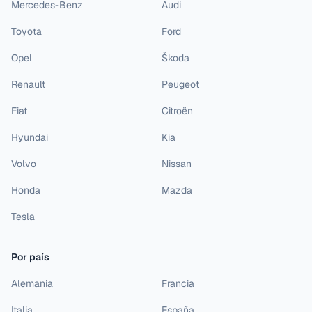
Mercedes-Benz
Audi
Toyota
Ford
Opel
Škoda
Renault
Peugeot
Fiat
Citroën
Hyundai
Kia
Volvo
Nissan
Honda
Mazda
Tesla
Por país
Alemania
Francia
Italia
España