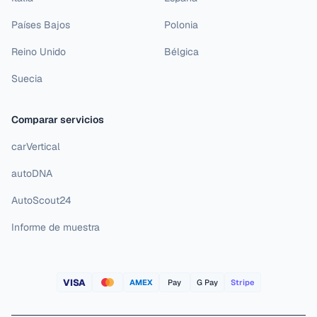
Países Bajos
Polonia
Reino Unido
Bélgica
Suecia
Comparar servicios
carVertical
autoDNA
AutoScout24
Informe de muestra
VISA
AMEX
Pay
G Pay
Stripe