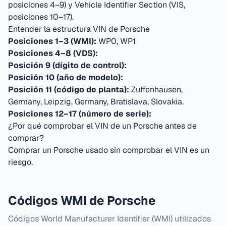
posiciones 4–9) y Vehicle Identifier Section (VIS,
posiciones 10–17).
Entender la estructura VIN de Porsche
Posiciones 1–3 (WMI):
WP0, WP1
Posiciones 4–8 (VDS):
Posición 9 (dígito de control):
Posición 10 (año de modelo):
Posición 11 (código de planta):
Zuffenhausen,
Germany, Leipzig, Germany, Bratislava, Slovakia
.
Posiciones 12–17 (número de serie):
¿Por qué comprobar el VIN de un Porsche antes de
comprar?
Comprar un Porsche usado sin comprobar el VIN es un
riesgo.
Códigos WMI de Porsche
Códigos World Manufacturer Identifier (WMI) utilizados