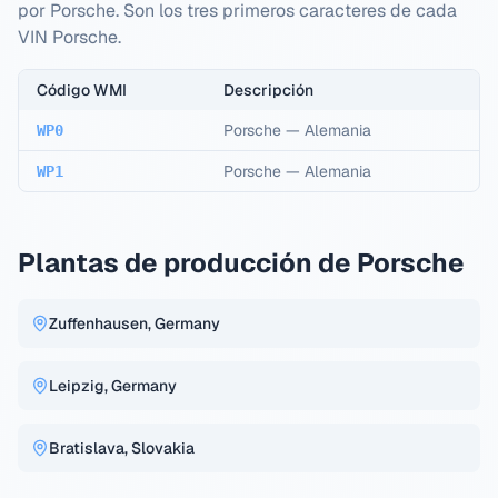
por Porsche. Son los tres primeros caracteres de cada
VIN Porsche.
Código WMI
Descripción
Porsche
—
Alemania
WP0
Porsche
—
Alemania
WP1
Plantas de producción de Porsche
Zuffenhausen, Germany
Leipzig, Germany
Bratislava, Slovakia