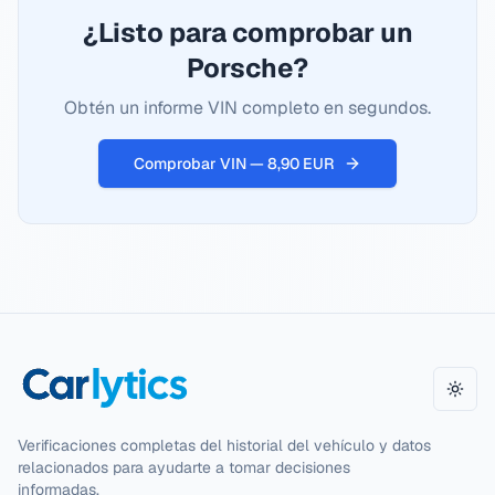
¿Listo para comprobar un
Porsche?
Obtén un informe VIN completo en segundos.
Comprobar VIN — 8,90 EUR
Camb
Verificaciones completas del historial del vehículo y datos
relacionados para ayudarte a tomar decisiones
informadas.