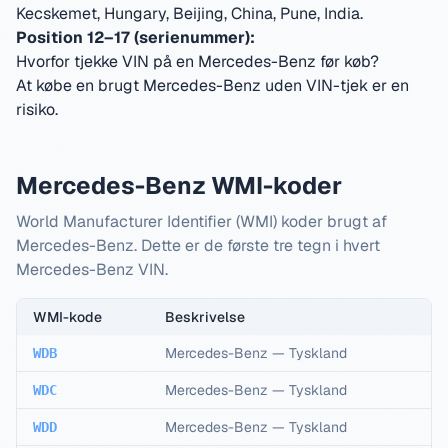
Kecskemet, Hungary, Beijing, China, Pune, India
.
Position 12–17 (serienummer):
Hvorfor tjekke VIN på en Mercedes-Benz før køb?
At købe en brugt Mercedes-Benz uden VIN-tjek er en
risiko.
Mercedes-Benz WMI-koder
World Manufacturer Identifier (WMI) koder brugt af
Mercedes-Benz. Dette er de første tre tegn i hvert
Mercedes-Benz VIN.
WMI-kode
Beskrivelse
Mercedes-Benz
—
Tyskland
WDB
Mercedes-Benz
—
Tyskland
WDC
Mercedes-Benz
—
Tyskland
WDD