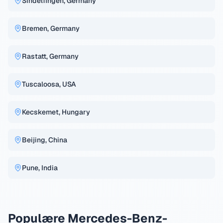
Sindelfingen, Germany
Bremen, Germany
Rastatt, Germany
Tuscaloosa, USA
Kecskemet, Hungary
Beijing, China
Pune, India
Populære Mercedes-Benz-