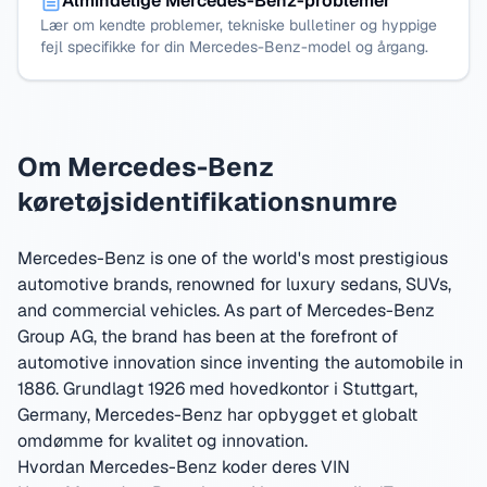
Almindelige Mercedes-Benz-problemer
Lær om kendte problemer, tekniske bulletiner og hyppige
fejl specifikke for din Mercedes-Benz-model og årgang.
Om Mercedes-Benz
køretøjsidentifikationsnumre
Mercedes-Benz is one of the world's most prestigious
automotive brands, renowned for luxury sedans, SUVs,
and commercial vehicles. As part of Mercedes-Benz
Group AG, the brand has been at the forefront of
automotive innovation since inventing the automobile in
1886.
Grundlagt 1926 med hovedkontor i Stuttgart,
Germany
,
Mercedes-Benz har opbygget et globalt
omdømme for kvalitet og innovation.
Hvordan Mercedes-Benz koder deres VIN