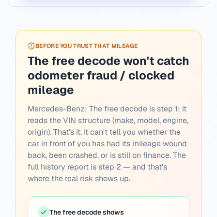
BEFORE YOU TRUST THAT MILEAGE
The free decode won't catch
odometer fraud / clocked
mileage
Mercedes-Benz:
The free decode is step 1: it
reads the VIN structure (make, model, engine,
origin). That's it. It can't tell you whether the
car in front of you has had its mileage wound
back, been crashed, or is still on finance. The
full history report is step 2 — and that's
where the real risk shows up.
The free decode shows