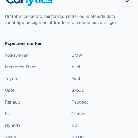
Skift
Omfattende køretøjshistorikkontroller og relaterede data
for at hjælpe dig med at træffe informerede beslutninger.
Populære mærker
Volkswagen
BMW
Mercedes-Benz
Audi
Toyota
Ford
Opel
Škoda
Renault
Peugeot
Fiat
Citroën
Hyundai
Kia
Volvo
Nissan