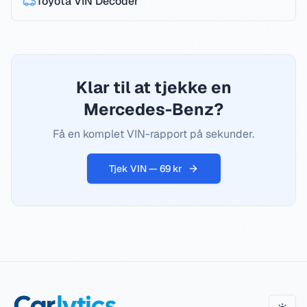
Toyota
VIN Decoder
Klar til at tjekke en
Mercedes-Benz?
Få en komplet VIN-rapport på sekunder.
Tjek VIN — 69 kr