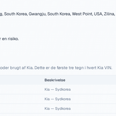
 South Korea, Gwangju, South Korea, West Point, USA, Zilina, 
 en risiko.
der brugt af Kia. Dette er de første tre tegn i hvert Kia VIN.
Beskrivelse
Kia
—
Sydkorea
Kia
—
Sydkorea
Kia
—
Sydkorea