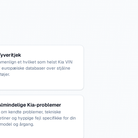
Tyveritjek
enlign et hvilket som helst Kia VIN
 europæiske databaser over stjålne
tøjer.
Almindelige Kia-problemer
 om kendte problemer, tekniske
etiner og hyppige fejl specifikke for din
-model og årgang.