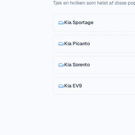
Tjek en hvilken som helst af disse 
Kia
Sportage
Kia
Picanto
Kia
Sorento
Kia
EV9