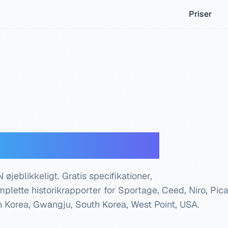
Priser
er — Gratis tjek
 øjeblikkeligt. Gratis specifikationer,
plette historikrapporter for Sportage, Ceed, Niro, Pica
 Korea, Gwangju, South Korea, West Point, USA
.