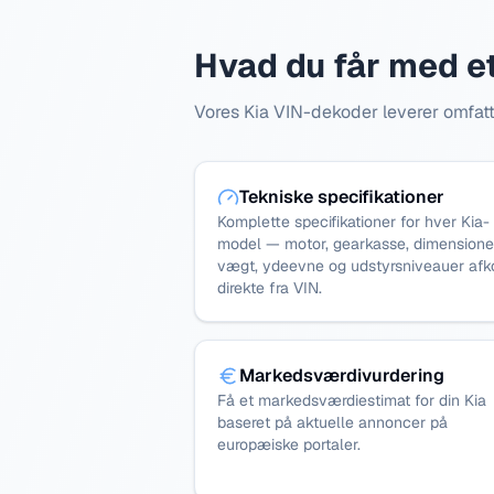
Hvad du får med et
Vores Kia VIN-dekoder leverer omfatte
Tekniske specifikationer
Komplette specifikationer for hver Kia-
model — motor, gearkasse, dimensione
vægt, ydeevne og udstyrsniveauer afk
direkte fra VIN.
Markedsværdivurdering
Få et markedsværdiestimat for din Kia
baseret på aktuelle annoncer på
europæiske portaler.