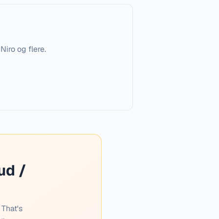
Niro og flere.
ud /
 That's