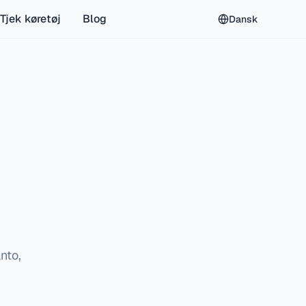
Tjek køretøj
Blog
Dansk
nto,