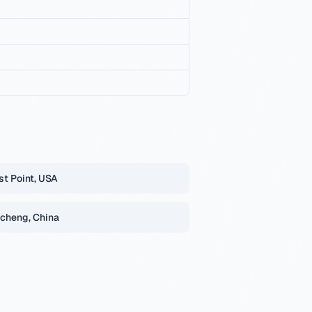
t Point, USA
cheng, China