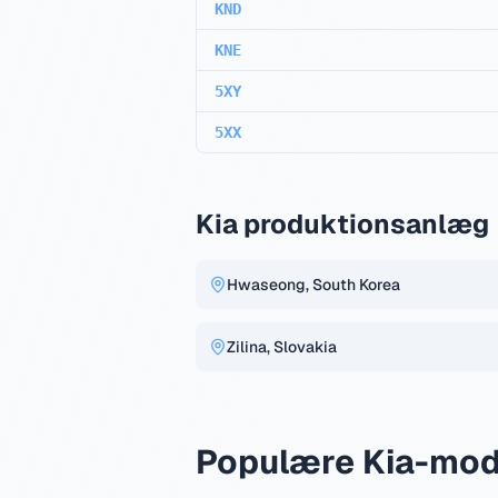
KND
KNE
5XY
5XX
Kia produktionsanlæg
Hwaseong, South Korea
Zilina, Slovakia
Populære Kia-mod