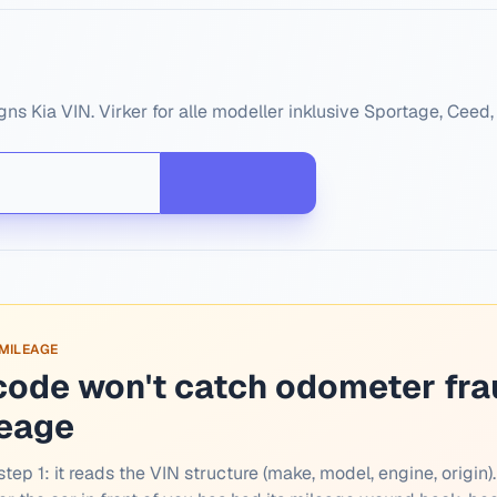
gns Kia VIN. Virker for alle modeller inklusive Sportage, Ceed, 
 MILEAGE
code won't catch odometer fra
leage
tep 1: it reads the VIN structure (make, model, engine, origin).