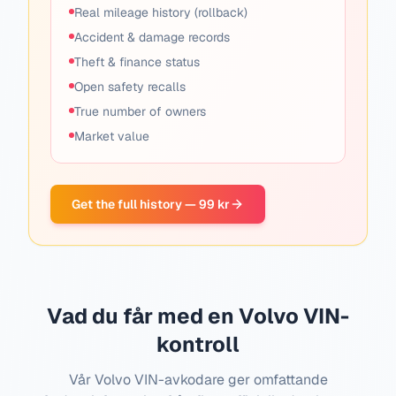
Real mileage history (rollback)
Accident & damage records
Theft & finance status
Open safety recalls
True number of owners
Market value
Get the full history — 99 kr
Vad du får med en Volvo VIN-
kontroll
Vår Volvo VIN-avkodare ger omfattande