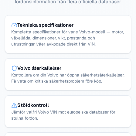
fordonsinformation från flera officiella databaser.
Tekniska specifikationer
Kompletta specifikationer för varje Volvo-modell — motor,
växellåda, dimensioner, vikt, prestanda och
utrustningsnivåer avkodade direkt från VIN.
Volvo återkallelser
Kontrollera om din Volvo har öppna säkerhetsåterkallelser.
Få veta om kritiska säkerhetsproblem före köp.
Stöldkontroll
Jämför valfri Volvo VIN mot europeiska databaser för
stulna fordon.