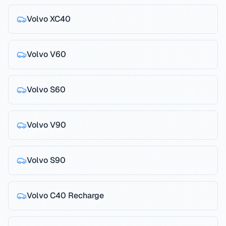
Volvo
XC40
Volvo
V60
Volvo
S60
Volvo
V90
Volvo
S90
Volvo
C40 Recharge