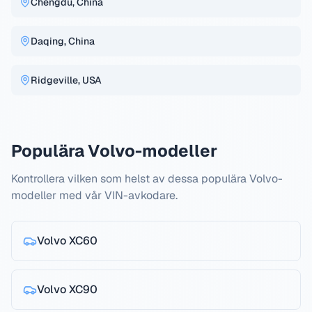
Chengdu, China
Daqing, China
Ridgeville, USA
Populära Volvo-modeller
Kontrollera vilken som helst av dessa populära Volvo-
modeller med vår VIN-avkodare.
Volvo
XC60
Volvo
XC90