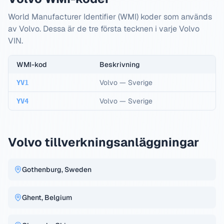
World Manufacturer Identifier (WMI) koder som används
av Volvo. Dessa är de tre första tecknen i varje Volvo
VIN.
WMI-kod
Beskrivning
Volvo
—
Sverige
YV1
Volvo
—
Sverige
YV4
Volvo tillverkningsanläggningar
Gothenburg, Sweden
Ghent, Belgium