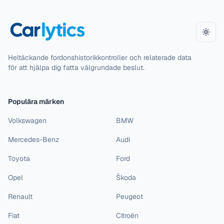
Växla
Heltäckande fordonshistorikkontroller och relaterade data
för att hjälpa dig fatta välgrundade beslut.
Populära märken
Volkswagen
BMW
Mercedes-Benz
Audi
Toyota
Ford
Opel
Škoda
Renault
Peugeot
Fiat
Citroën