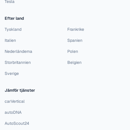
Tesla
Efter land
Tyskland
Frankrike
Italien
Spanien
Nederländerna
Polen
Storbritannien
Belgien
Sverige
Jämför tjänster
carVertical
autoDNA
AutoScout24