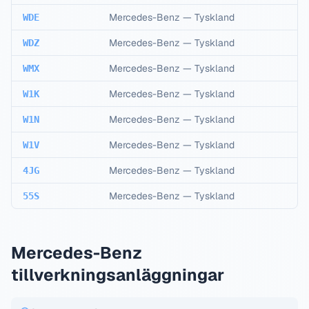
Mercedes-Benz
—
Tyskland
WDE
Mercedes-Benz
—
Tyskland
WDZ
Mercedes-Benz
—
Tyskland
WMX
Mercedes-Benz
—
Tyskland
W1K
Mercedes-Benz
—
Tyskland
W1N
Mercedes-Benz
—
Tyskland
W1V
Mercedes-Benz
—
Tyskland
4JG
Mercedes-Benz
—
Tyskland
55S
Mercedes-Benz
tillverkningsanläggningar