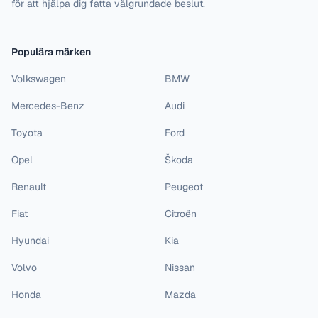
för att hjälpa dig fatta välgrundade beslut.
Populära märken
Volkswagen
BMW
Mercedes-Benz
Audi
Toyota
Ford
Opel
Škoda
Renault
Peugeot
Fiat
Citroën
Hyundai
Kia
Volvo
Nissan
Honda
Mazda