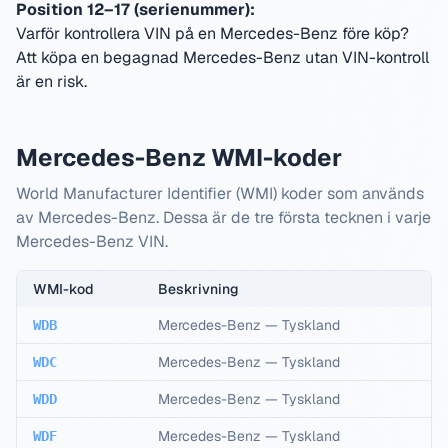
Position 12–17 (serienummer):
Varför kontrollera VIN på en Mercedes-Benz före köp?
Att köpa en begagnad Mercedes-Benz utan VIN-kontroll
är en risk.
Mercedes-Benz WMI-koder
World Manufacturer Identifier (WMI) koder som används
av Mercedes-Benz. Dessa är de tre första tecknen i varje
Mercedes-Benz VIN.
WMI-kod
Beskrivning
Mercedes-Benz
—
Tyskland
WDB
Mercedes-Benz
—
Tyskland
WDC
Mercedes-Benz
—
Tyskland
WDD
Mercedes-Benz
—
Tyskland
WDF