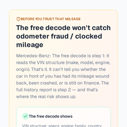
BEFORE YOU TRUST THAT MILEAGE
The free decode won't catch
odometer fraud / clocked
mileage
Mercedes-Benz:
The free decode is step 1: it
reads the VIN structure (make, model, engine,
origin). That's it. It can't tell you whether the
car in front of you has had its mileage wound
back, been crashed, or is still on finance. The
full history report is step 2 — and that's
where the real risk shows up.
The free decode shows
VIN structure: specs, engine family, country