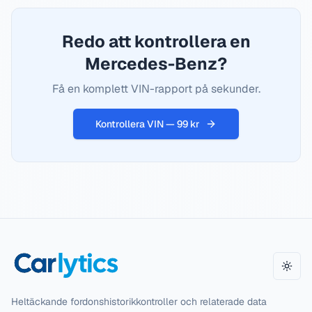
Redo att kontrollera en
Mercedes-Benz?
Få en komplett VIN-rapport på sekunder.
Kontrollera VIN — 99 kr
Växla
Heltäckande fordonshistorikkontroller och relaterade data