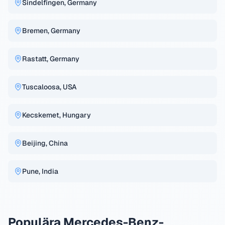
Sindelfingen, Germany
Bremen, Germany
Rastatt, Germany
Tuscaloosa, USA
Kecskemet, Hungary
Beijing, China
Pune, India
Populära Mercedes-Benz-