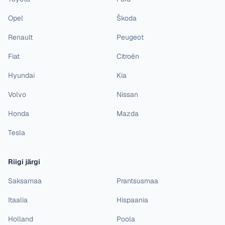
Opel
Škoda
Renault
Peugeot
Fiat
Citroën
Hyundai
Kia
Volvo
Nissan
Honda
Mazda
Tesla
Riigi järgi
Saksamaa
Prantsusmaa
Itaalia
Hispaania
Holland
Poola