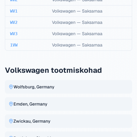
Volkswagen
—
Saksamaa
WV1
Volkswagen
—
Saksamaa
WV2
Volkswagen
—
Saksamaa
WV3
Volkswagen
—
Saksamaa
1VW
Volkswagen tootmiskohad
Wolfsburg, Germany
Emden, Germany
Zwickau, Germany