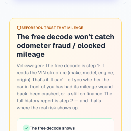
BEFORE YOU TRUST THAT MILEAGE
The free decode won't catch
odometer fraud / clocked
mileage
Volkswagen:
The free decode is step 1: it
reads the VIN structure (make, model, engine,
origin). That's it. It can't tell you whether the
car in front of you has had its mileage wound
back, been crashed, or is still on finance. The
full history report is step 2 — and that's
where the real risk shows up.
The free decode shows