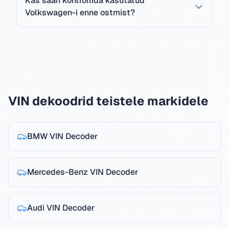
Kas saan kontrollida kasutatud
Volkswagen-i enne ostmist?
VIN dekoodrid teistele markidele
BMW
VIN Decoder
Mercedes-Benz
VIN Decoder
Audi
VIN Decoder