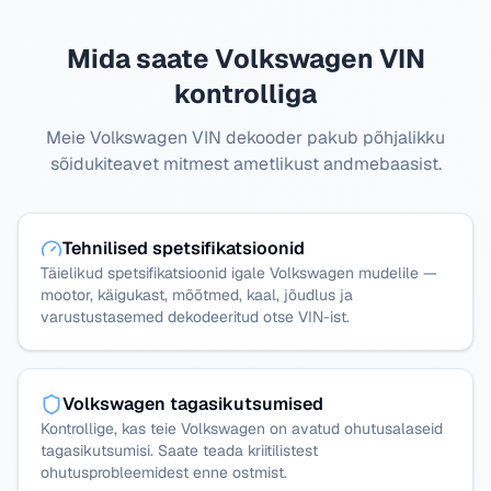
Mida saate Volkswagen VIN
kontrolliga
Meie Volkswagen VIN dekooder pakub põhjalikku
sõidukiteavet mitmest ametlikust andmebaasist.
Tehnilised spetsifikatsioonid
Täielikud spetsifikatsioonid igale Volkswagen mudelile —
mootor, käigukast, mõõtmed, kaal, jõudlus ja
varustustasemed dekodeeritud otse VIN-ist.
Volkswagen tagasikutsumised
Kontrollige, kas teie Volkswagen on avatud ohutusalaseid
tagasikutsumisi. Saate teada kriitilistest
ohutusprobleemidest enne ostmist.