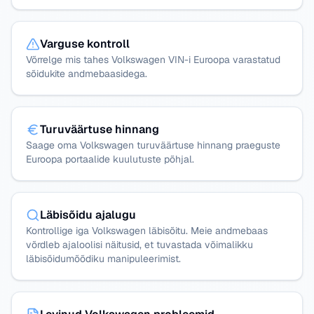
Varguse kontroll
Võrrelge mis tahes Volkswagen VIN-i Euroopa varastatud
sõidukite andmebaasidega.
Turuväärtuse hinnang
Saage oma Volkswagen turuväärtuse hinnang praeguste
Euroopa portaalide kuulutuste põhjal.
Läbisõidu ajalugu
Kontrollige iga Volkswagen läbisõitu. Meie andmebaas
võrdleb ajaloolisi näitusid, et tuvastada võimalikku
läbisõidumõõdiku manipuleerimist.