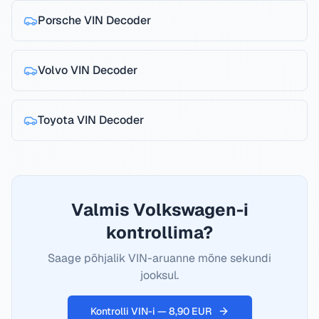
Porsche
VIN Decoder
Volvo
VIN Decoder
Toyota
VIN Decoder
Valmis Volkswagen-i
kontrollima?
Saage põhjalik VIN-aruanne mõne sekundi
jooksul.
Kontrolli VIN-i — 8,90 EUR