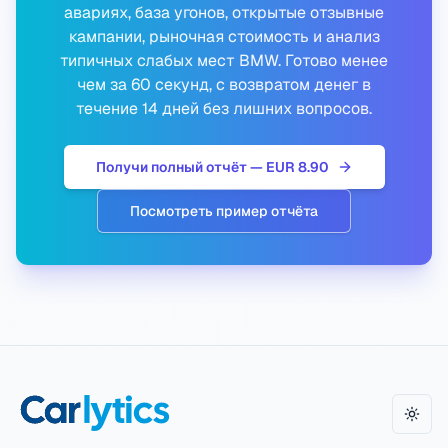
авариях, база угонов, открытые отзывные
кампании, рыночная стоимость и анализ
типичных слабых мест BMW. Готово менее
чем за 60 секунд, с возвратом денег в
течение 14 дней без лишних вопросов.
Получи полный отчёт — EUR 8.90
Посмотреть пример отчёта
Пере