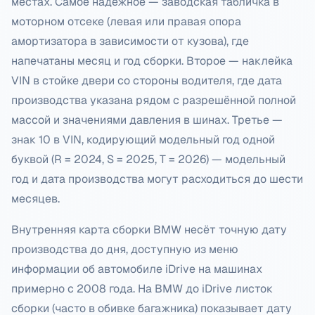
местах. Самое надёжное — заводская табличка в
моторном отсеке (левая или правая опора
амортизатора в зависимости от кузова), где
напечатаны месяц и год сборки. Второе — наклейка
VIN в стойке двери со стороны водителя, где дата
производства указана рядом с разрешённой полной
массой и значениями давления в шинах. Третье —
знак 10 в VIN, кодирующий модельный год одной
буквой (R = 2024, S = 2025, T = 2026) — модельный
год и дата производства могут расходиться до шести
месяцев.
Внутренняя карта сборки BMW несёт точную дату
производства до дня, доступную из меню
информации об автомобиле iDrive на машинах
примерно с 2008 года. На BMW до iDrive листок
сборки (часто в обивке багажника) показывает дату