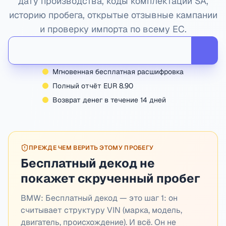
дату производства, коды комплектации SA,
историю пробега, открытые отзывные кампании
и проверку импорта по всему ЕС.
Мгновенная бесплатная расшифровка
Полный отчёт EUR 8.90
Возврат денег в течение 14 дней
ПРЕЖДЕ ЧЕМ ВЕРИТЬ ЭТОМУ ПРОБЕГУ
Бесплатный декод не
покажет скрученный пробег
BMW:
Бесплатный декод — это шаг 1: он
считывает структуру VIN (марка, модель,
двигатель, происхождение). И всё. Он не