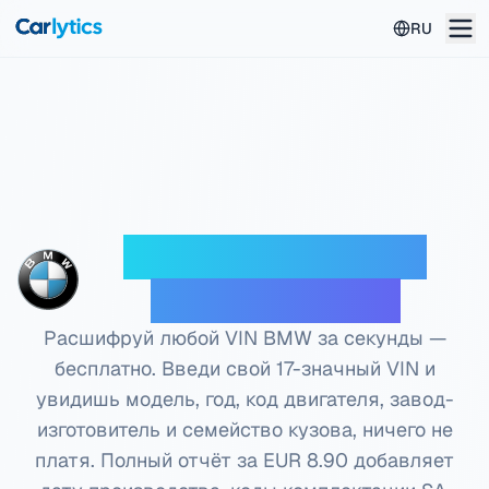
Перейти к основному содержанию
RU
Бесплатный VIN-
декодер BMW
Расшифруй любой VIN BMW за секунды —
бесплатно. Введи свой 17-значный VIN и
увидишь модель, год, код двигателя, завод-
изготовитель и семейство кузова, ничего не
платя. Полный отчёт за EUR 8.90 добавляет