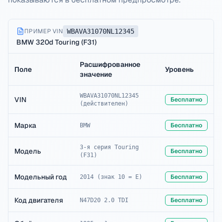
ПРИМЕР VIN
WBAVA31070NL12345
BMW 320d Touring (F31)
Расшифрованное
Поле
Уровень
значение
WBAVA31070NL12345
VIN
Бесплатно
(действителен)
Марка
Бесплатно
BMW
3-я серия Touring
Модель
Бесплатно
(F31)
Модельный год
Бесплатно
2014 (знак 10 = E)
Код двигателя
Бесплатно
N47D20 2.0 TDI