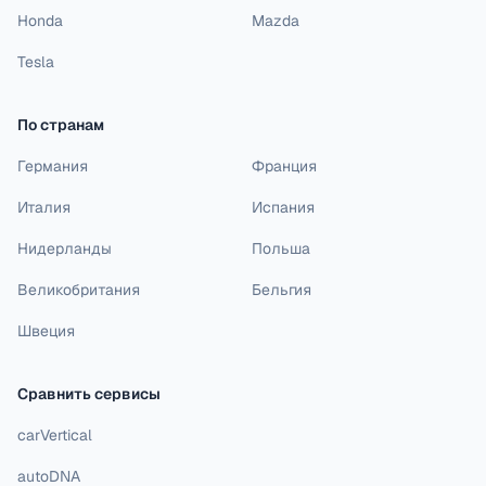
Honda
Mazda
Tesla
По странам
Германия
Франция
Италия
Испания
Нидерланды
Польша
Великобритания
Бельгия
Швеция
Сравнить сервисы
carVertical
autoDNA