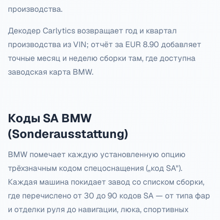
производства.
Декодер Carlytics возвращает год и квартал
производства из VIN; отчёт за EUR 8.90 добавляет
точные месяц и неделю сборки там, где доступна
заводская карта BMW.
Коды SA BMW
(Sonderausstattung)
BMW помечает каждую установленную опцию
трёхзначным кодом спецоснащения („код SA").
Каждая машина покидает завод со списком сборки,
где перечислено от 30 до 90 кодов SA — от типа фар
и отделки руля до навигации, люка, спортивных