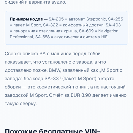
сидений и варианта аудио.
Примеры кодов —
SA-205 = автомат Steptronic, SA-255
= пакет M Sport, SA-322 = комфортный доступ, SA-403
= панорамная стеклянная крыша, SA-609 = Navigation
Professional, SA-688 = акустическая система HiFi.
Сверка списка SA с машиной перед тобой
показывает, что установлено с завода, а что
доставлено позже. BMW, заявленный как „M Sport с
завода" без кода SA-337 (пакет M Sport) в карте
сборки — это косметический тюнинг, а не настоящий
заводской M Sport. Отчёт за EUR 8.90 делает именно
такую сверку.
Похожие бесплатные VIN-