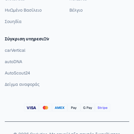
Ηνωμένο Βασίλειο
Βέλγιο
Σουηδία
Σύγκριση υπηρεσιών
carVertical
autoDNA
AutoScout24
Δείγμα αναφοράς
VISA
AMEX
Pay
G Pay
Stripe