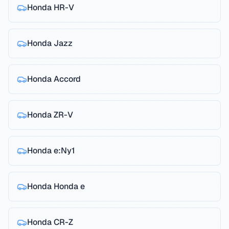
Honda
HR-V
Honda
Jazz
Honda
Accord
Honda
ZR-V
Honda
e:Ny1
Honda
Honda e
Honda
CR-Z