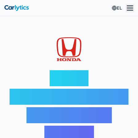
Μετάβαση στο κύριο περιεχόμενο
EL
Honda
αποκωδικοποιητής
VIN — Δωρεάν
έλεγχος