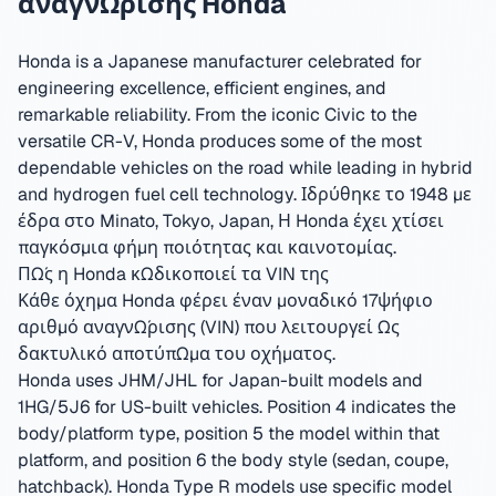
αναγνώρισης Honda
Honda is a Japanese manufacturer celebrated for
engineering excellence, efficient engines, and
remarkable reliability. From the iconic Civic to the
versatile CR-V, Honda produces some of the most
dependable vehicles on the road while leading in hybrid
and hydrogen fuel cell technology.
Ιδρύθηκε το 1948 με
έδρα στο Minato, Tokyo, Japan
,
Η Honda έχει χτίσει
παγκόσμια φήμη ποιότητας και καινοτομίας.
Πώς η Honda κωδικοποιεί τα VIN της
Κάθε όχημα Honda φέρει έναν μοναδικό 17ψήφιο
αριθμό αναγνώρισης (VIN) που λειτουργεί ως
δακτυλικό αποτύπωμα του οχήματος.
Honda uses JHM/JHL for Japan-built models and
1HG/5J6 for US-built vehicles. Position 4 indicates the
body/platform type, position 5 the model within that
platform, and position 6 the body style (sedan, coupe,
hatchback). Honda Type R models use specific model