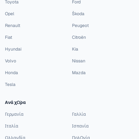
Toyota
Ford
Opel
Škoda
Renault
Peugeot
Fiat
Citroën
Hyundai
Kia
Volvo
Nissan
Honda
Mazda
Tesla
Ανά χώρα
Γερμανία
Γαλλία
Ιταλία
Ισπανία
Ολλανδία
Πολωνία