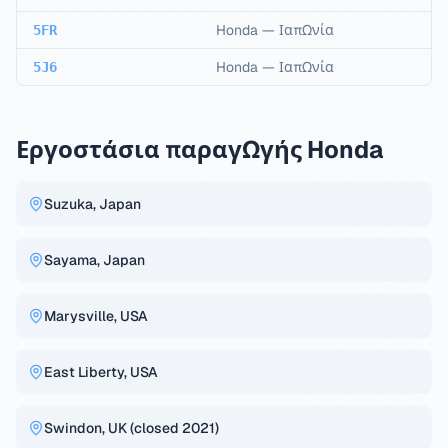
Honda
—
Ιαπωνία
5FR
Honda
—
Ιαπωνία
5J6
Εργοστάσια παραγωγής Honda
Suzuka, Japan
Sayama, Japan
Marysville, USA
East Liberty, USA
Swindon, UK (closed 2021)